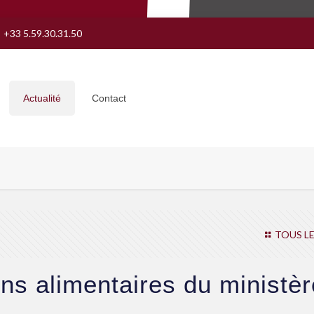
+33 5.59.30.31.50
Actualité
Contact
TOUS LE
s alimentaires du ministèr