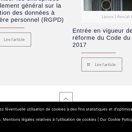
lement général sur la
tion des données à
Lipsos | Avocat
tère personnel (RGPD)
Entrée en vigueur de
réforme du Code du 
Lire l'article
2017
Lire l'article
 l’éventuelle utilisation de cookies à des fins statistiques et d'optimisa
Avocat Pau - Maître Panos Lipsos
 Mentions légales relatives à l'utilisation de cookies | Our Cookie Polic