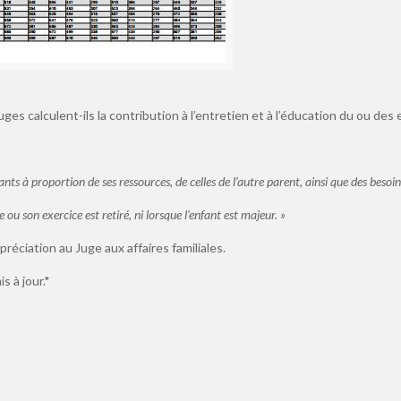
es calculent-ils la contribution à l’entretien et à l’éducation du ou des 
nts à proportion de ses ressources, de celles de l’autre parent, ainsi que des besoins
 ou son exercice est retiré, ni lorsque l’enfant est majeur. »
réciation au Juge aux affaires familiales.
s à jour.*