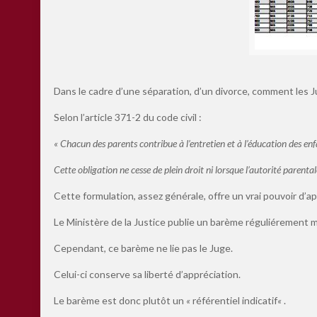
Dans le cadre d’une séparation, d’un divorce, comment les Jug
Selon l’article 371-2 du code civil :
« Chacun des parents contribue à l’entretien et à l’éducation des enfa
Cette obligation ne cesse de plein droit ni lorsque l’autorité parentale
Cette formulation, assez générale, offre un vrai pouvoir d’app
Le Ministère de la Justice publie un barème réguliérement mi
Cependant, ce barème ne lie pas le Juge.
Celui-ci conserve sa liberté d’appréciation.
Le barème est donc plutôt un
«
référentiel indicatif
«
.