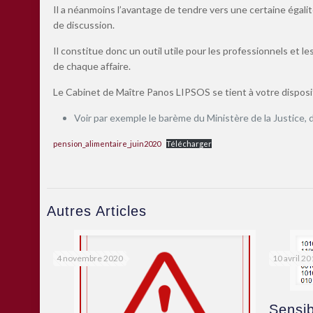
Il a néanmoins l’avantage de tendre vers une certaine égalité
de discussion.
Il constitue donc un outil utile pour les professionnels et les
de chaque affaire.
Le Cabinet de Maître Panos LIPSOS se tient à votre disposi
Voir par exemple le barème du Ministère de la Justice, d
pension_alimentaire_juin2020
Télécharger
Autres Articles
4 novembre 2020
10 avril 2
Sensib