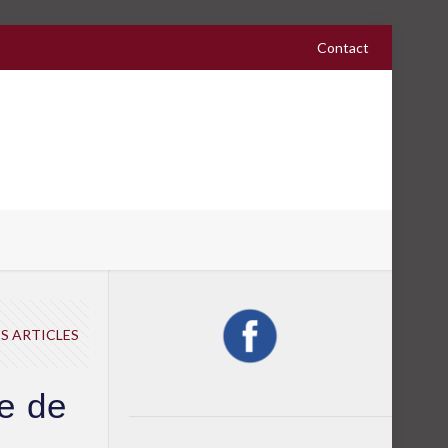
Contact
S ARTICLES
e de