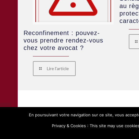
au règ
protec
carac
Reconfinement : pouvez-
vous prendre rendez-vous
chez votre avocat ?
Lire l'article
En poursuivant votre navigation sur ce site, vous acceptez
Privacy & Cookies : This site may use cookies.