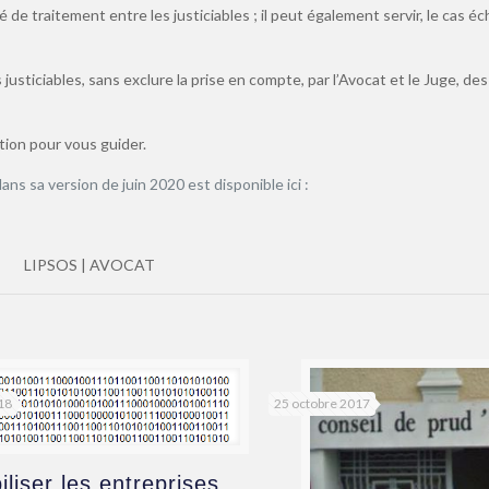
 de traitement entre les justiciables ; il peut également servir, le cas é
 justiciables, sans exclure la prise en compte, par l’Avocat et le Juge, des
tion pour vous guider.
ans sa version de juin 2020 est disponible ici :
LIPSOS | AVOCAT
018
25 octobre 2017
iliser les entreprises