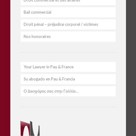
Droit commercial et des affaires
Bail commercial
Droit pénal – préjudice corporel / victimes
Nos honoraires
Your Lawyer in Pau & France
Su abogado en Pau & Francia
Ο Δικηγόρος σας στην Γαλλία…