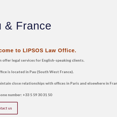
u & France
come to LIPSOS Law Office.
 offer legal services for English-speaking clients.
fice is located in Pau (South West France).
ntain close relationships with offices in Paris and elsewhere in Fra
one number: +33 5 59 30 31 50
tact us