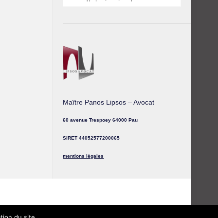
Maître Panos Lipsos – Avocat
60 avenue Trespoey 64000 Pau
SIRET 44052577200065
mentions légales
tion du site.