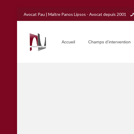
Avocat Pau | Maître Panos Lipsos - Avocat depuis 2001
Accueil
Champs d’intervention