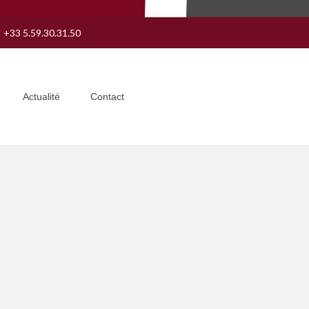
+33 5.59.30.31.50
Actualité
Contact